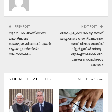
PREV POST
NEXT POST
തുടര്‍ചികിത്സയ്ക്കായി
വിളര്‍ച്ച മുക്ത കേരളത്തിന്
ഉമ്മന്‍ചാണ്ടി
എല്ലാവരും അണിചേരണം:
ബംഗളൂരുവിലേക്ക്; എയര്‍
മന്ത്രി വീണാ ജോര്‍ജ്
ആംബുലന്‍സില്‍ 9
വിളര്‍ച്ചയില്‍ നിന്നും
അംഗസംഘം
വളര്‍ച്ചയിലേക്ക് ‘വിവ
കേരളം’: ശ്രദ്ധിക്കാം
തടയാം
YOU MIGHT ALSO LIKE
More From Author