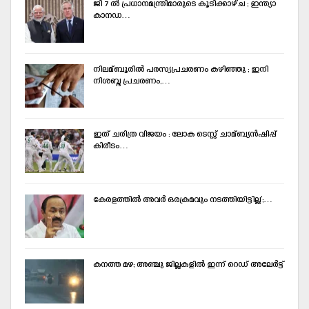
ജി 7 ല്‍ പ്രധാനമന്ത്രിമാരുടെ കൂടിക്കാഴ്ച ; ഇന്ത്യാ
കാനഡ…
നിലമ്ബൂരില്‍ പരസ്യപ്രചരണം കഴിഞ്ഞു ; ഇനി
നിശബ്ദ പ്രചരണം,…
ഇത് ചരിത്ര വിജയം : ലോക ടെസ്റ്റ് ചാമ്ബ്യൻഷിപ്പ്
കിരീടം…
കേരളത്തില്‍ അവര്‍ ഒരക്രമവും നടത്തിയിട്ടില്ല’;…
കനത്ത മഴ; അഞ്ചു ജില്ലകളില്‍ ഇന്ന്‌ റെഡ്‌ അലേര്‍ട്ട്‌