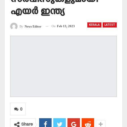
എയര്‍ ഇന്ത്യ
KERALA
LATEST
On
Feb 13, 2023
By
News Editor
0
Share