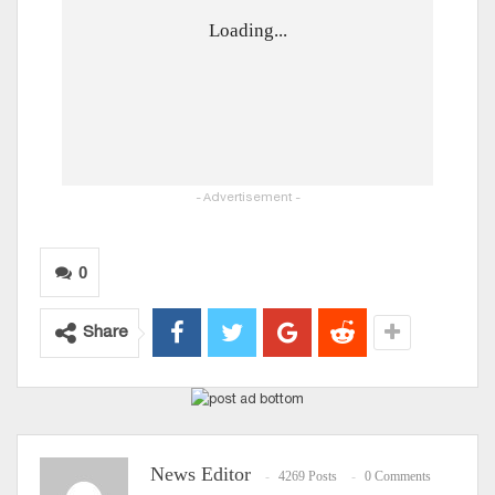
Loading...
- Advertisement -
0
Share
News Editor
4269 Posts
0 Comments