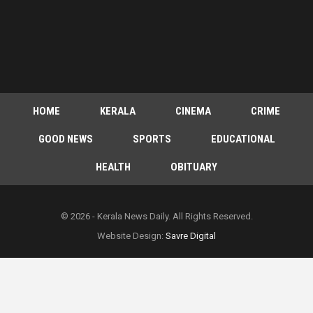
HOME
KERALA
CINEMA
CRIME
GOOD NEWS
SPORTS
EDUCATIONAL
HEALTH
OBITUARY
© 2026 - Kerala News Daily. All Rights Reserved.
Website Design:
Savre Digital