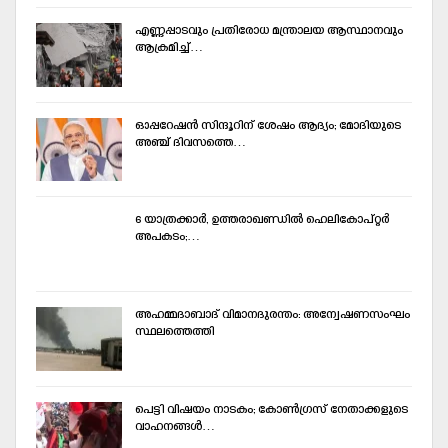
എണ്ണപ്പാടവും പ്രതിരോധ മന്ത്രാലയ ആസ്ഥാനവും
ആക്രമിച്ച്‌…
ഓപ്പറേഷന്‍ സിന്ദൂറിന് ശേഷം ആദ്യം; മോദിയുടെ
അഞ്ച് ദിവസത്തെ…
6 യാത്രക്കാര്‍, ഉത്തരാഖണ്ഡില്‍ ഹെലികോപ്റ്റര്‍
അപകടം;…
അഹമ്മദാബാദ് വിമാനദുരന്തം: അന്വേഷണസംഘം
സ്ഥലത്തെത്തി
പെട്ടി വിഷയം നാടകം; കോണ്‍ഗ്രസ് നേതാക്കളുടെ
വാഹനങ്ങള്‍…