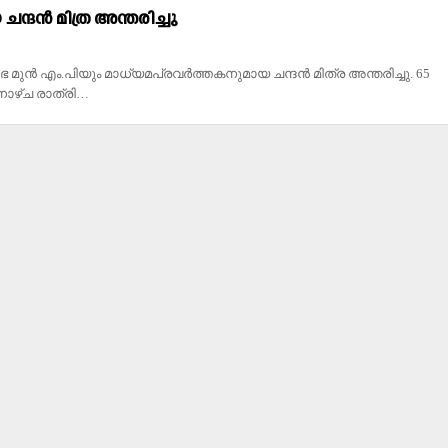
ന്ദൻ മിത്ര അന്തരിച്ചു
ുൻ എം.പിയും മാധ്യമപ്രവർത്തകനുമായ ചന്ദൻ മിത്ര അന്തരിച്ചു. 65
ാഴ്ച രാത്രി…