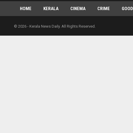
HOME
KERALA
CINEMA
CRIME
GOOD
© 2026 - Kerala News Daily. All Rights Reserved.