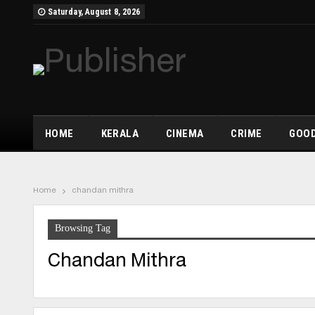
Saturday, August 8, 2026
HOME
KERALA
CINEMA
CRIME
GOOD
Home
chandan mithra
Browsing Tag
Chandan Mithra