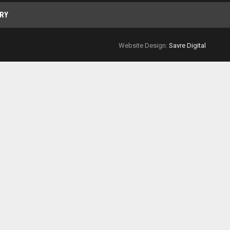
RY
Website Design:
Savre Digital