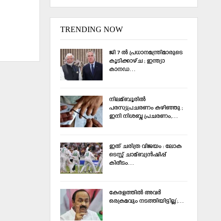
TRENDING NOW
ജി 7 ല്‍ പ്രധാനമന്ത്രിമാരുടെ
കൂടിക്കാഴ്ച ; ഇന്ത്യാ
കാനഡ…
നിലമ്ബൂരില്‍
പരസ്യപ്രചരണം കഴിഞ്ഞു ;
ഇനി നിശബ്ദ പ്രചരണം,…
ഇത് ചരിത്ര വിജയം : ലോക
ടെസ്റ്റ് ചാമ്ബ്യൻഷിപ്പ്
കിരീടം…
കേരളത്തില്‍ അവര്‍
ഒരക്രമവും നടത്തിയിട്ടില്ല’;…