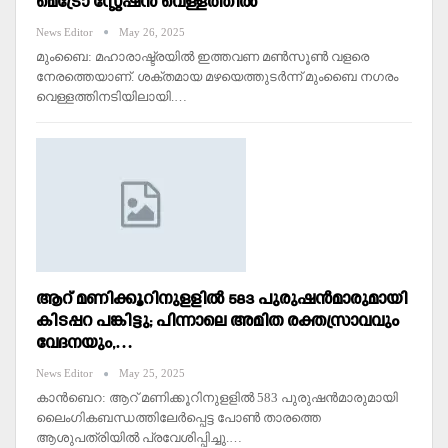
മെട്രോ സ്റ്റേഷന്‍ വെള്ളത്തില്‍
News Editor
May 26, 2025
മുംബൈ: മഹാരാഷ്ട്രയില്‍ ഇത്തവണ മണ്‍സൂണ്‍ വളരെ
നേരത്തെയാണ്. ശക്തമായ മഴയെത്തുടര്‍ന്ന് മുംബൈ നഗരം
വെള്ളത്തിനടിയിലായി.…
ആറ് മണിക്കൂറിനുളളില്‍ 583 പുരുഷൻമാരുമായി
കിടപ്പറ പങ്കിട്ടു; പിന്നാലെ അമിത രക്തസ്രാവവും
വേദനയും,…
News Editor
May 25, 2025
കാൻബെറ: ആറ് മണിക്കൂറിനുളളില്‍ 583 പുരുഷൻമാരുമായി
ലൈംഗികബന്ധത്തിലേർപ്പെട്ട പോണ്‍ താരത്തെ
ആശുപത്രിയില്‍ പ്രവേശിപ്പിച്ചു.…