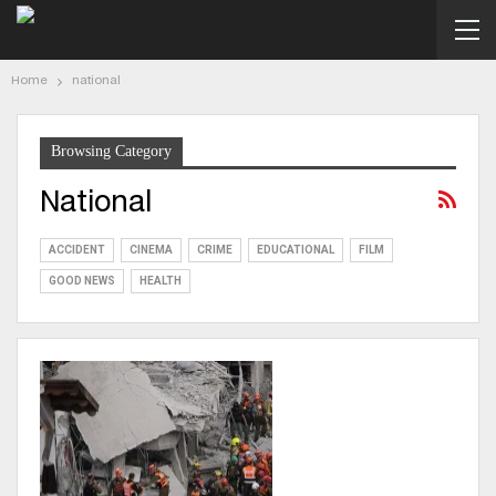
Home
national
Browsing Category
National
ACCIDENT
CINEMA
CRIME
EDUCATIONAL
FILM
GOOD NEWS
HEALTH