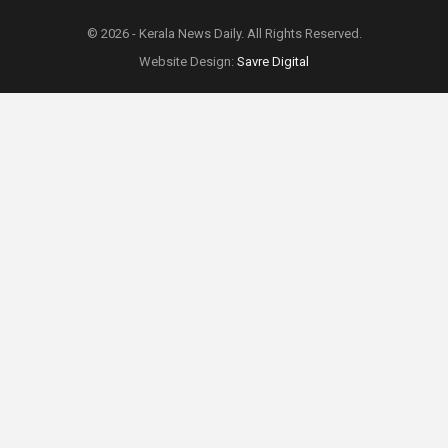
© 2026 - Kerala News Daily. All Rights Reserved.
Website Design:
Savre Digital