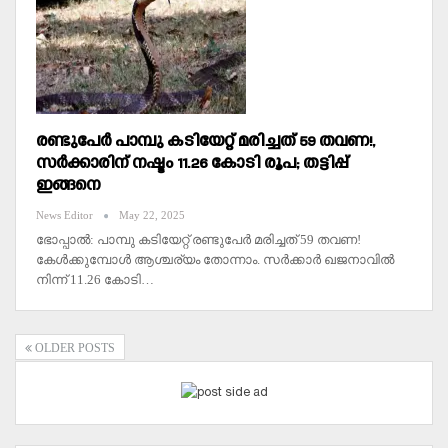
രണ്ടുപേര്‍ പാമ്പു കടിയേറ്റ് മരിച്ചത് 59 തവണ!,
സര്‍ക്കാരിന് നഷ്ടം 11.26 കോടി രൂപ; തട്ടിപ്പ്
ഇങ്ങനെ
News Editor
May 22, 2025
ഭോപ്പാല്‍: പാമ്പു കടിയേറ്റ് രണ്ടുപേര്‍ മരിച്ചത് 59 തവണ!
കേള്‍ക്കുമ്പോള്‍ ആശ്ചര്യം തോന്നാം. സര്‍ക്കാര്‍ ഖജനാവില്‍
നിന്ന് 11.26 കോടി…
OLDER POSTS