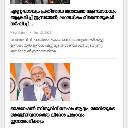
എണ്ണപ്പാടവും പ്രതിരോധ മന്ത്രാലയ ആസ്ഥാനവും
ആക്രമിച്ച്‌ ഇസ്രയേല്‍; 200ലധികം മിസൈലുകള്‍
വര്‍ഷിച്ച്‌…
News Editor
Jun 15, 2025
ടെല്‍അവീവ്: പശ്ചിമേഷ്യയെ ഒന്നടങ്കം ആശങ്കയിലാഴ്ത്തി,
ഇസ്രയേല്‍-ഇറാന്‍ ഏറ്റുമുട്ടല്‍ ശക്തമായി തുടരുന്നു.
ഇസ്രയേല്‍ ഇറാനെതിരെ…
ഓപ്പറേഷന്‍ സിന്ദൂറിന് ശേഷം ആദ്യം; മോദിയുടെ
അഞ്ച് ദിവസത്തെ വിദേശ പര്യടനം
ഇന്നാരംഭിക്കും