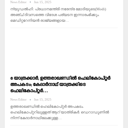
News Editor
Jun 15, 2025
ന്യൂഡല്‍ഹി: പ്രധാനമന്ത്രി നരേന്ദ്ര മോദിയുടെ(Modi)
അഞ്ച് ദിവസത്തെ വിദേശ പര്യടന ഇന്നാരംഭിക്കും.
മെഡിറ്ററേനിയന്‍ രാജ്യങ്ങളായ…
6 യാത്രക്കാര്‍, ഉത്തരാഖണ്ഡില്‍ ഹെലികോപ്റ്റര്‍
അപകടം; കേദാര്‍നാഥ്‌ യാത്രക്കിടെ
ഹെലികോപ്റ്റര്‍…
News Editor
Jun 15, 2025
ഉത്തരാഖണ്ഡില്‍ ഹെലികോപ്റ്റർ അപകടം.
ഹെലികോപ്റ്ററിലുള്ളത് ആറ് യാത്രികർ. ഡെറാഡൂണില്‍
നിന്ന് കേദാർനാഥിലേക്കുള്ള…