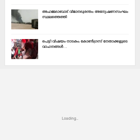
അഹമ്മദാബാദ് വിമാനദുരന്തം: അന്വേഷണസംഘം
സ്ഥലത്തെത്തി
പെട്ടി വിഷയം നാടകം; കോണ്‍ഗ്രസ് നേതാക്കളുടെ
വാഹനങ്ങള്‍…
Loading...