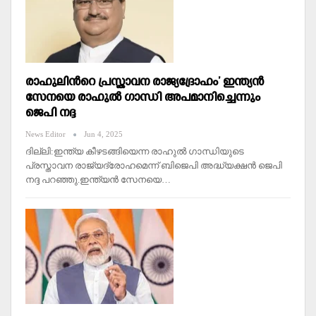
രാഹുലിന്‍റെ പ്രസ്താവന രാജ്യദ്രോഹം’ ഇന്ത്യൻ
സേനയെ രാഹുല്‍ ഗാന്ധി അപമാനിച്ചെന്നും
ജെപി നദ്ദ
News Editor
Jun 4, 2025
ദില്ലി:ഇന്ത്യ കീഴടങ്ങിയെന്ന രാഹുല്‍ ഗാന്ധിയുടെ
പ്രസ്താവന രാജ്യദ്രോഹമെന്ന് ബിജെപി അദ്ധ്യക്ഷൻ ജെപി
നദ്ദ പറഞ്ഞു.ഇന്ത്യൻ സേനയെ…