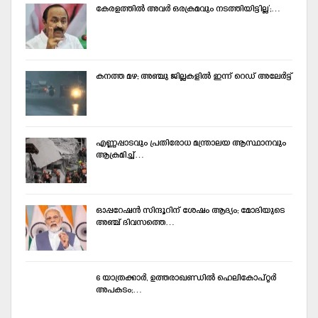
കേരളത്തില്‍ അവര്‍ ഒരക്രമവും നടത്തിയിട്ടില്ല’;…
കനത്ത മഴ; അഞ്ചു ജില്ലകളില്‍ ഇന്ന്‌ റെഡ്‌ അലേര്‍ട്ട്‌
എണ്ണപ്പാടവും പ്രതിരോധ മന്ത്രാലയ ആസ്ഥാനവും
ആക്രമിച്ച്‌…
ഓപ്പറേഷന്‍ സിന്ദൂറിന് ശേഷം ആദ്യം; മോദിയുടെ
അഞ്ച് ദിവസത്തെ…
6 യാത്രക്കാര്‍, ഉത്തരാഖണ്ഡില്‍ ഹെലികോപ്റ്റര്‍
അപകടം;…