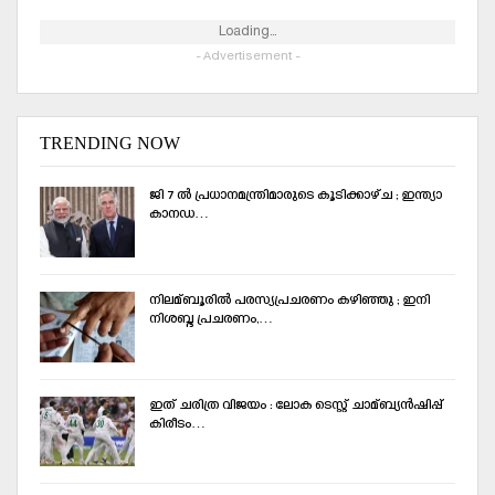
Loading...
- Advertisement -
TRENDING NOW
ജി 7 ല്‍ പ്രധാനമന്ത്രിമാരുടെ കൂടിക്കാഴ്ച ; ഇന്ത്യാ
കാനഡ…
നിലമ്ബൂരില്‍ പരസ്യപ്രചരണം കഴിഞ്ഞു ; ഇനി
നിശബ്ദ പ്രചരണം,…
ഇത് ചരിത്ര വിജയം : ലോക ടെസ്റ്റ് ചാമ്ബ്യൻഷിപ്പ്
കിരീടം…