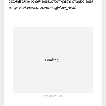
ബേബി ഡാം ശക്തിപ്പെടുത്തണമെന്ന് ആവശ്യപ്പെട്ട്
കേന്ദ്ര സർക്കാരും കത്തയച്ചിരിക്കുന്നത്.
Loading...
- Advertisement -