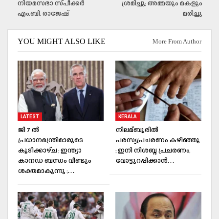
നിയമസഭാ സ്പീക്കർ
ശ്രമിച്ചു; അമ്മയും മകളും
എം.ബി. രാജേഷ്
മരിച്ചു
YOU MIGHT ALSO LIKE
More From Author
LATEST
KERALA
ജി 7 ല്‍
നിലമ്ബൂരില്‍
പ്രധാനമന്ത്രിമാരുടെ
പരസ്യപ്രചരണം കഴിഞ്ഞു
കൂടിക്കാഴ്ച ; ഇന്ത്യാ
; ഇനി നിശബ്ദ പ്രചരണം,
കാനഡ ബന്ധം വീണ്ടും
വോട്ടുറപ്പിക്കാന്‍…
ശക്തമാകുന്നു ;…