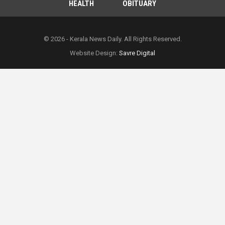
HEALTH
OBITUARY
© 2026 - Kerala News Daily. All Rights Reserved.
Website Design:
Savre Digital