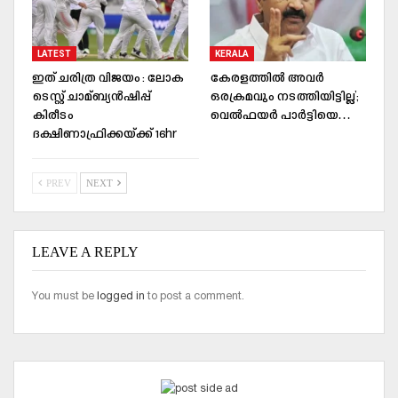
LATEST
KERALA
ഇത് ചരിത്ര വിജയം : ലോക
കേരളത്തില്‍ അവര്‍
ടെസ്റ്റ് ചാമ്ബ്യൻഷിപ്പ്
ഒരക്രമവും നടത്തിയിട്ടില്ല’;
കിരീടം
വെല്‍ഫയര്‍ പാര്‍ട്ടിയെ…
ദക്ഷിണാഫ്രിക്കയ്ക്ക് 16hr
PREV
NEXT
LEAVE A REPLY
You must be
logged in
to post a comment.