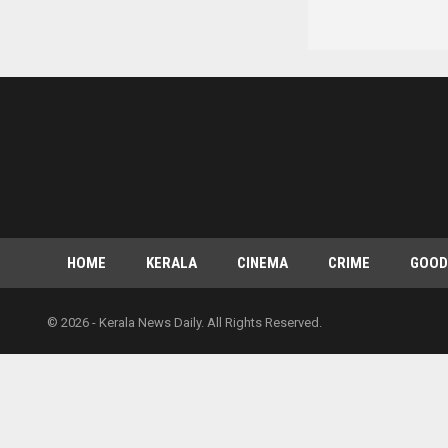
HOME
KERALA
CINEMA
CRIME
GOOD
© 2026 - Kerala News Daily. All Rights Reserved.