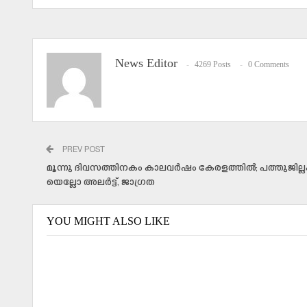
News Editor
4269 Posts
0 Comments
PREV POST
മൂന്നു ദിവസത്തിനകം കാലവര്‍ഷം കേരളത്തില്‍; പത്തുജില്ല
യെല്ലോ അലര്‍ട്ട്, ജാഗ്രത
YOU MIGHT ALSO LIKE