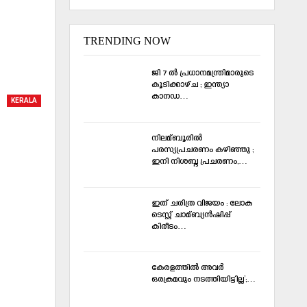
TRENDING NOW
ജി 7 ല്‍ പ്രധാനമന്ത്രിമാരുടെ
കൂടിക്കാഴ്ച ; ഇന്ത്യാ
കാനഡ…
KERALA
നിലമ്ബൂരില്‍
പരസ്യപ്രചരണം കഴിഞ്ഞു ;
ഇനി നിശബ്ദ പ്രചരണം,…
ഇത് ചരിത്ര വിജയം : ലോക
ടെസ്റ്റ് ചാമ്ബ്യൻഷിപ്പ്
കിരീടം…
കേരളത്തില്‍ അവര്‍
ഒരക്രമവും നടത്തിയിട്ടില്ല’;…