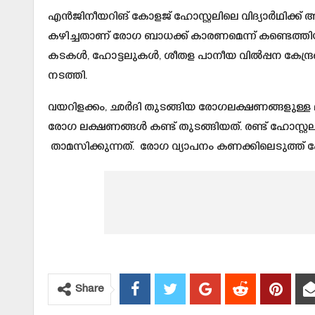
എന്‍ജിനീയറിങ് കോളജ് ഹോസ്റ്റലിലെ വിദ്യാര്‍ഥിക്ക്
കഴിച്ചതാണ് രോഗ ബാധക്ക് കാരണമെന്ന് കണ്ടെത്ത
കടകള്‍, ഹോട്ടലുകള്‍, ശീതള പാനീയ വില്‍പ്പന കേന്
നടത്തി.
വയറിളക്കം, ഛര്‍ദി തുടങ്ങിയ രോഗലക്ഷണങ്ങളുള്ള മുപ്
രോഗ ലക്ഷണങ്ങള്‍ കണ്ട് തുടങ്ങിയത്. രണ്ട് ഹോസ്റ്
താമസിക്കുന്നത്. രോഗ വ്യാപനം കണക്കിലെടുത്ത് കോള
Share