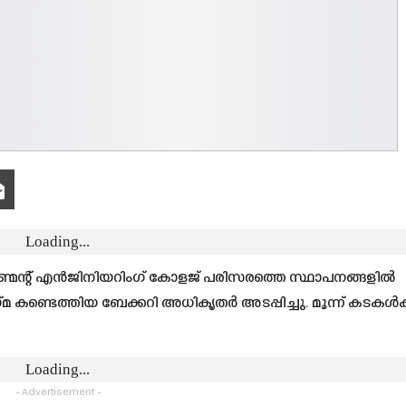
Loading...
ണ്മെന്റ് എന്‍ജിനിയറിംഗ് കോളജ് പരിസരത്തെ സ്ഥാപനങ്ങളില്‍
കണ്ടെത്തിയ ബേക്കറി അധികൃതര്‍ അടപ്പിച്ചു. മൂന്ന് കടകള്‍ക്
Loading...
- Advertisement -