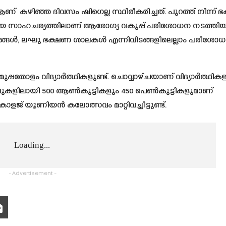
 ആണ് കഴിഞ്ഞ ദിവസം ഷിഗെല്ല സ്ഥിരീകരിച്ചത്. പുറത്ത് നിന്ന്
ിയ സാഹചര്യത്തിലാണ് ആരോഗ്യ വകുപ്പ് പരിശോധന നടത്തിയ
ദ്രങ്ങള്‍, ലഘു ഭക്ഷണ ശാലകള്‍ എന്നിവിടങ്ങളിലെല്ലാം പരിശോ
പതോളം വിദ്യാര്‍ത്ഥികളുണ്ട്. ചൊവ്വാഴ്ചയാണ് വിദ്യാര്‍ത്ഥികളി
റലുകളിലായി 500 ആണ്‍കുട്ടികളും 450 പെണ്‍കുട്ടികളുമാണ്
ജ് യൂണിയന്‍ കലോത്സവം മാറ്റിവച്ചിട്ടുണ്ട്.
Loading...
- Advertisement -