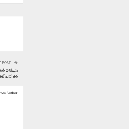
T POST
 മരിച്ചു;
്ക് പരിക്ക്
rom Author