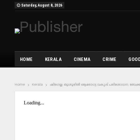
Saturday, August 8, 2026
HOME
KERALA
CINEMA
CRIME
GOOD
Home
Kerala
ഷിഗെല്ല: തൃശൂരില്‍ ആരോഗ്യ വകുപ്പ് പരിശോധന, ബേക്കറി