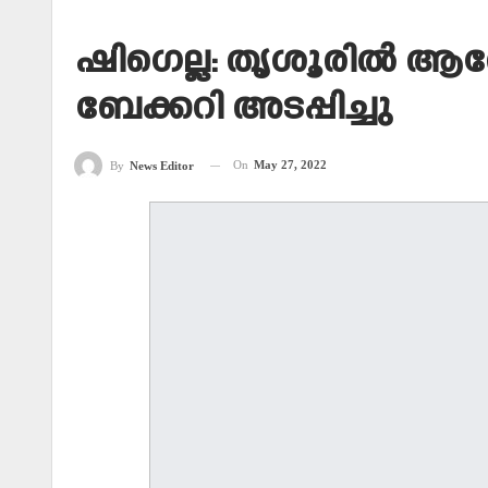
ഷിഗെല്ല: തൃശൂരില്‍ ആ
ബേക്കറി അടപ്പിച്ചു
On
May 27, 2022
By
News Editor